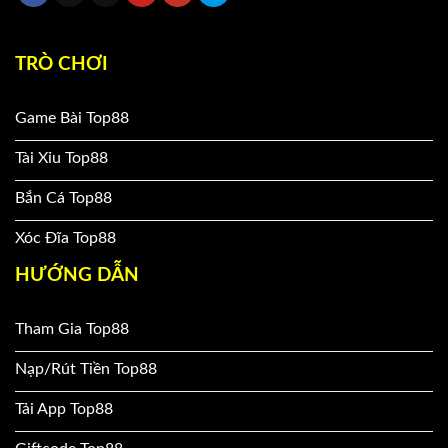
TRÒ CHƠI
Game Bài Top88
Tài Xỉu Top88
Bắn Cá Top88
Xóc Đĩa Top88
HƯỚNG DẪN
Tham Gia Top88
Nạp/Rút Tiền Top88
Tải App Top88