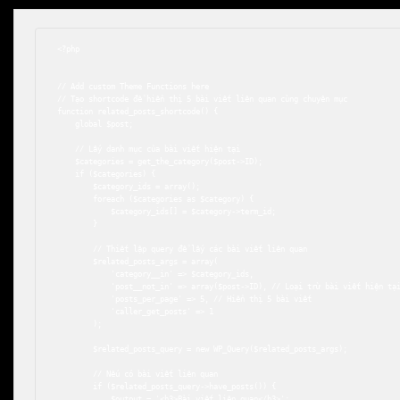
Bỏ
qua
<?php

nội
dung
// Add custom Theme Functions here

// Tạo shortcode để hiển thị 5 bài viết liên quan cùng chuyên mục

function related_posts_shortcode() {

    global $post;

    // Lấy danh mục của bài viết hiện tại

    $categories = get_the_category($post->ID);

    if ($categories) {

        $category_ids = array();

        foreach ($categories as $category) {

            $category_ids[] = $category->term_id;

        }

        // Thiết lập query để lấy các bài viết liên quan

        $related_posts_args = array(

            'category__in' => $category_ids,

            'post__not_in' => array($post->ID), // Loại trừ bài viết hiện tại
            'posts_per_page' => 5, // Hiển thị 5 bài viết

            'caller_get_posts' => 1

        );

        $related_posts_query = new WP_Query($related_posts_args);

        // Nếu có bài viết liên quan

        if ($related_posts_query->have_posts()) {

            $output = '<h3>Bài viết liên quan</h3>';
