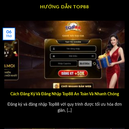
HƯỚNG DẪN TOP88
06
Th3
Cách Đăng Ký Và Đăng Nhập Top88 An Toàn Và Nhanh Chóng
Đăng ký và đăng nhập Top88 với quy trình được tối ưu hóa đơn
giản, [...]