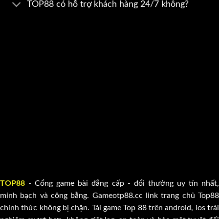
TOP88 có hỗ trợ khách hàng 24/7 không?
TOP88
- Cổng game bài đẳng cấp - đổi thưởng uy tín nhất,
minh bạch và công bằng. Gameotp88.cc link trang chủ Top88
chính thức không bị chặn. Tải game Top 88 trên android, ios trải