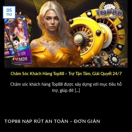
05
Th3
Chăm Sóc Khách Hàng Top88 – Trợ Tận Tâm, Giải Quyết 24/7
Chăm sóc khách hàng Top88 được xây dựng với mục tiêu hỗ
trợ, giúp đỡ [...]
TOP88 NẠP RÚT AN TOÀN – ĐƠN GIẢN