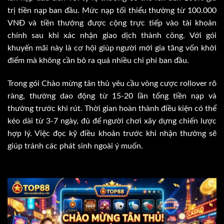
trị tiền nạp ban đầu. Mức nạp tối thiểu thường từ 100.000
VNĐ và tiền thưởng được cộng trực tiếp vào tài khoản
chính sau khi xác nhận giao dịch thành công. Với gói
khuyến mãi này là cơ hội giúp người mới gia tăng vốn khởi
điểm mà không cần bỏ ra quá nhiều chi phí ban đầu.
Trong gói Chào mừng tân thủ yêu cầu vòng cược rollover rõ
ràng, thường dao động từ 15-20 lần tổng tiền nạp và
thưởng trước khi rút. Thời gian hoàn thành điều kiện có thể
kéo dài từ 3-7 ngày, đủ để người chơi xây dựng chiến lược
hợp lý. Việc đọc kỹ điều khoản trước khi nhận thưởng sẽ
giúp tránh các phát sinh ngoài ý muốn.