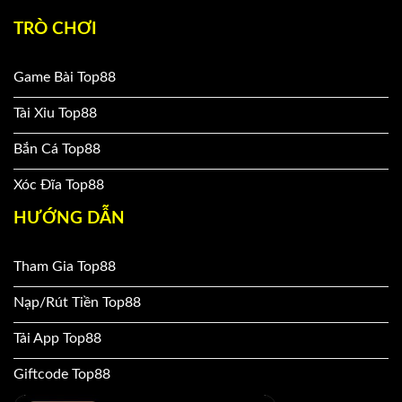
chiến thuật soi cầu, cụ thể theo dõi tối thiểu 10-20 phiên
TRÒ CHƠI
gần nhất để nhận diện xu hướng cầu đang chạy. Việc quan
sát chuỗi kết quả giúp xác định cầu bệt, cầu 1-1 hoặc cầu
Game Bài Top88
gãy, từ đó đưa ra lựa chọn cửa cược chính xác.
Tài Xỉu Top88
Đối với cá cược thể thao, nên phân tích phong độ 5 trận
Bắn Cá Top88
gần nhất của đội bóng, tình hình chấn thương và lợi thế sân
nhà – sân khách trước khi đặt cược. Người chơi chuyên
Xóc Đĩa Top88
nghiệp thường dành thời gian nghiên cứu trước trận thay vì
HƯỚNG DẪN
vào cược vội vàng khi trận đấu đã diễn ra được một nửa
thời gian.
Tham Gia Top88
Nạp/Rút Tiền Top88
Tải App Top88
Giftcode Top88