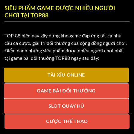
vực khác nhau nhằm đảm bảo tốc độ truy cập ổn định và
SIÊU PHẨM GAME ĐƯỢC NHIỀU NGƯỜI
hạn chế giật lag. Hệ thống bảo mật cũng được cải tiến với
CHƠI TẠI TOP88
công nghệ mã hóa SSL 128-bit đến 256-bit, giúp bảo vệ dữ
liệu cá nhân và giao dịch của người chơi.
TOP 88 hiện nay xây dựng kho game đáp ứng tất cả nhu
cầu cá cược, giải trí đổi thưởng của cộng đồng người chơi.
Điểm danh những siêu phẩm được nhiều người chơi nhất
tại game bài đổi thưởng TOP88 ngay sau đây:
TÀI XỈU ONLINE
GAME BÀI ĐỔI THƯỞNG
SLOT QUAY HŨ
Lịch Sử Phát Triển Và Bảo Chứng Uy Tín Của TOP88
CƯỢC THỂ THAO
Về bảo chứng uy tín, TOP888 hoạt động theo mô hình cổng