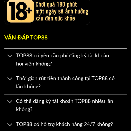
Kinh nghiệm xương máu chinh phục game TOP88
VẤN ĐÁP TOP88
Kiểm Soát Cảm Xúc Khi Tham Gia Game TOP88
TOP88 có yêu cầu phí đăng ký tài khoản
Tâm lý là yếu tố ảnh hưởng trực tiếp đến kết quả khi chơi
hội viên không?
game đổi thưởng. Khi thua liên tiếp, nhiều người có xu
hướng tăng tiền cược để “gỡ lại” dễ khiến ngân sách bị
Thời gian rút tiền thành công tại TOP88 có
vượt quá kế hoạch ban đầu. Nếu gặp chuỗi 3-5 phiên liên
lâu không?
tục, nên tạm dừng để ổn định tâm lý trước khi tiếp tục
tham gia.
Có thể đăng ký tài khoản TOP88 nhiều lần
Trong trường hợp thắng lớn, người chơi cũng không nên
không?
quá hưng phấn, cược tất tay. Thay vào đó hãy giữ kỷ luật,
tuân thủ chiến lược đã đề ra để không đưa ra quyết định sai
TOP88 có hỗ trợ khách hàng 24/7 không?