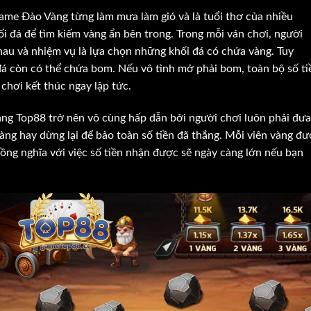
me Đào Vàng từng làm mưa làm gió và là tuổi thơ của nhiều
i đá để tìm kiếm vàng ẩn bên trong. Trong mỗi ván chơi, người
nhau và nhiệm vụ là lựa chọn những khối đá có chứa vàng. Tuy
 đá còn có thể chứa bom. Nếu vô tình mở phải bom, toàn bộ số ti
 chơi kết thúc ngay lập tức.
ng Top88 trở nên vô cùng hấp dẫn bởi người chơi luôn phải đưa
vàng hay dừng lại để bảo toàn số tiền đã thắng. Mỗi viên vàng đ
đồng nghĩa với việc số tiền nhận được sẽ ngày càng lớn nếu bạn