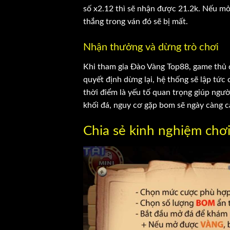
số x2.12 thì sẽ nhận được 21.2k. Nếu mở 
thắng trong ván đó sẽ bị mất.
Nhận thưởng và dừng trò chơi
Khi tham gia Đào Vàng Top88, game thủ 
quyết định dừng lại, hệ thống sẽ lập tức
thời điểm là yếu tố quan trọng giúp ngư
khối đá, nguy cơ gặp bom sẽ ngày càng c
Chia sẻ kinh nghiệm ch