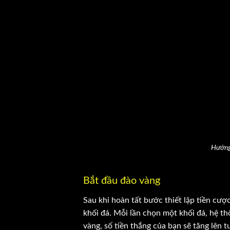
Hướng
Bắt đầu đào vàng
Sau khi hoàn tất bước thiết lập tiền cượ
khối đá. Mỗi lần chọn một khối đá, hệ th
vàng, số tiền thắng của bạn sẽ tăng lên