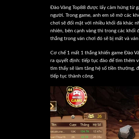
Đào Vàng Top88 được lấy cảm hứng từ ga
người. Trong game, anh em sẽ mở các khố
chơi sẽ đối mặt với nhiều khối đá khác 
nhiên, bên cạnh vàng thì trong các khối
thắng trong ván chơi đó sẽ bị mất và ván
Cơ chế 1 mất 1 thắng khiến game Đào Và
ra quyết định: tiếp tục đào để tìm thêm 
tìm thấy sẽ làm tăng hệ số tiền thưởng, 
tiếp tục thành công.