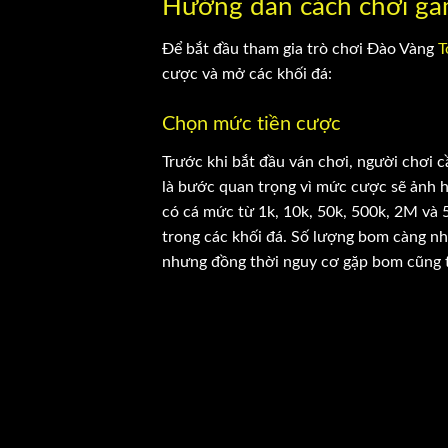
Hướng dẫn cách chơi g
Để bắt đầu tham gia trò chơi Đào Vàng
T
cược và mở các khối đá:
Chọn mức tiền cược
Trước khi bắt đầu ván chơi, người chơi 
là bước quan trọng vì mức cược sẽ ảnh h
có cá mức từ 1k, 10k, 50k, 500k, 2M và
trong các khối đá. Số lượng bom càng nh
nhưng đồng thời nguy cơ gặp bom cũng t