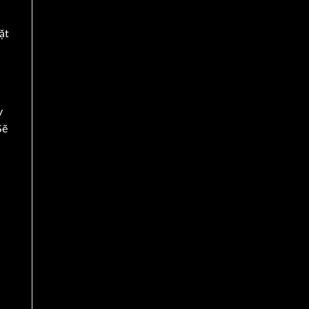
Đẳng
2026
Xóc
Cấp,
Đĩa
Uy
Top88
Tín
ặt
–
Số
Bí
1
Kíp
Cho
Đặt
Bet
Cược
Thủ
Dễ
Ăn
Tiền
Cực
y
Chuẩn
💰
Sẽ
🤑