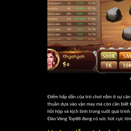
Điểm hấp dẫn của trò chơi nằm ở sự cân
thuần dựa vào vận may mà còn cần biết kh
hồi hộp và kịch tính trong suốt quá trìn
Đào Vàng Top88 đang có sức hút cực lớn