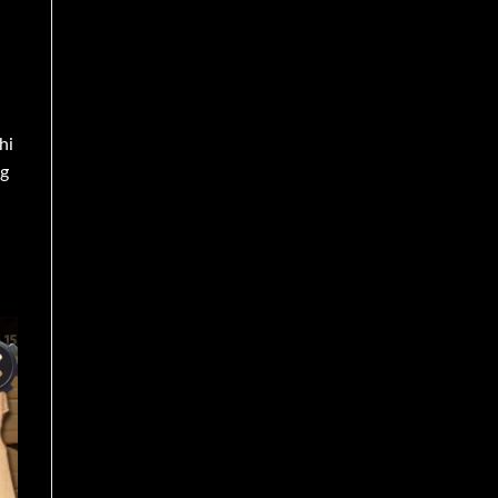
hi
ng