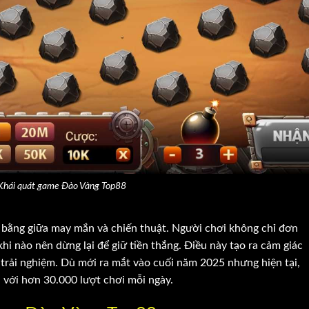
Khái quát game Đào Vàng Top88
 bằng giữa may mắn và chiến thuật. Người chơi không chỉ đơn
i nào nên dừng lại để giữ tiền thắng. Điều này tạo ra cảm giác
h trải nghiệm. Dù mới ra mắt vào cuối năm 2025 nhưng hiện tại,
 với hơn 30.000 lượt chơi mỗi ngày.