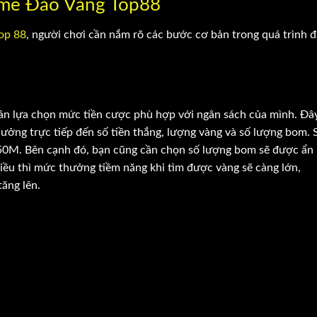
ame Đào Vàng Top88
op 88
, người chơi cần nắm rõ các bước cơ bản trong quá trình đ
cần lựa chọn mức tiền cược phù hợp với ngân sách của mình. Đâ
ưởng trực tiếp đến số tiền thắng, lượng vàng và số lượng bom. 
 50M. Bên cạnh đó, bạn cũng cần chọn số lượng bom sẽ được ẩn
iều thì mức thưởng tiềm năng khi tìm được vàng sẽ càng lớn,
ăng lên.